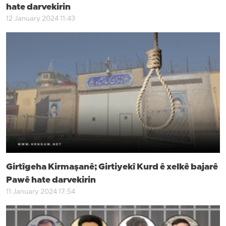
hate darvekirin
12 January 2024 11:43
Girtîgeha Kirmaşanê; Girtiyekî Kurd ê xelkê bajarê
Pawê hate darvekirin
11 January 2024 17:54