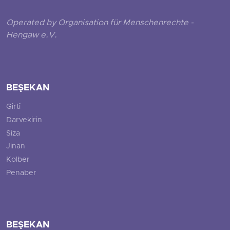
Operated by Organisation für Menschenrechte -
Hengaw e.V.
BEŞEKAN
Girtî
Darvekirin
Siza
Jinan
Kolber
Penaber
BEŞEKAN