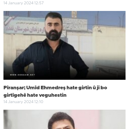
14 January 2024 12:57
Pîranşar; Umîd Ehmedreş hate girtin û ji bo
girtîgehê hate veguhestin
14 January 2024 12:10