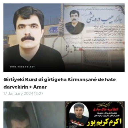
Girtiyekî Kurd di girtîgeha Kirmanşanê de hate
darvekirin + Amar
17 January 2024 16:27