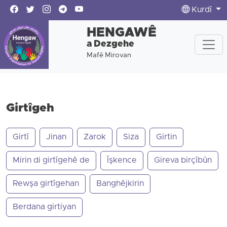
Kurdî
HENGAWÊ
a Dezgehe
Mafê Mirovan
Girtîgeh
Girtî
Jinan
Zarok
Siza
Girtin
Mirin di girtîgehê de
Îşkence
Gireva birçîbûn
Rewşa girtîgehan
Banghêjkirin
Berdana girtiyan