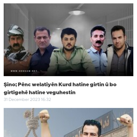
Şino; Pênc welatiyên Kurd hatine girtin û bo
girtîgehê hatine veguhestin
31 December 2023 16:32