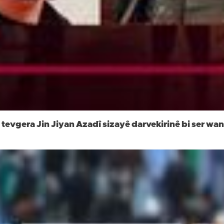
 tevgera Jin Jiyan Azadî sizayê darvekirinê bi ser wa