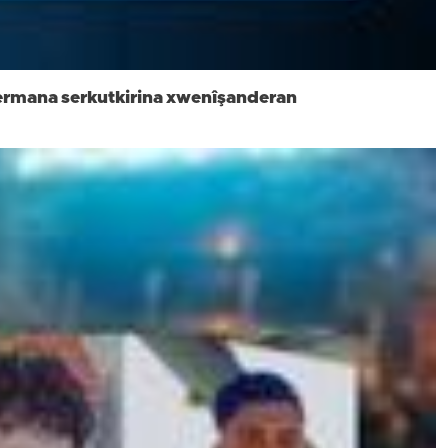
a fermana serkutkirina xwenîşanderan