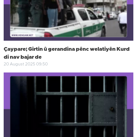
Çaypare; Girtin û gerandina pênc welatiyên Kurd
di nav bajar de
20 August 2025 09:50