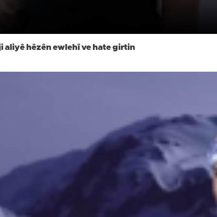
 aliyê hêzên ewlehî ve hate girtin