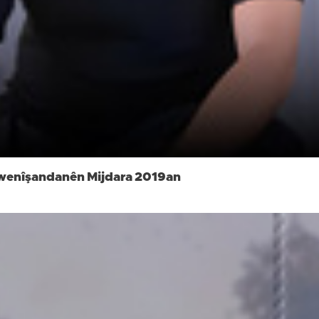
ê xwenîşandanên Mijdara 2019an