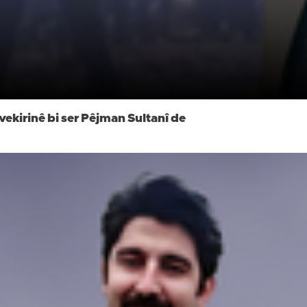
kirinê bi ser Pêjman Sultanî de