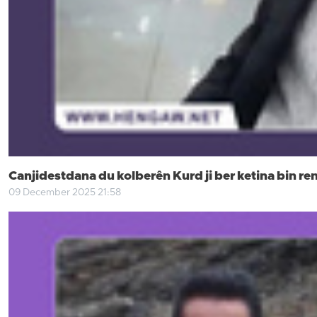
Canjidestdana du kolberên Kurd ji ber ketina bin reni
09 December 2025 21:58