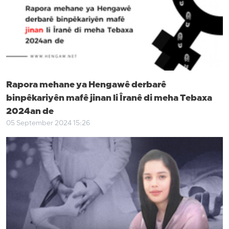
Rapora mehane ya Hengawê derbarê
binpêkariyên mafê jinan li Îranê di meha Tebaxa
2024an de
05 September 2024 15:26