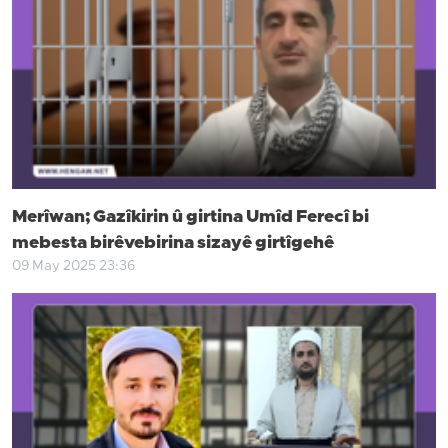
Merîwan; Gazîkirin û girtina Umîd Ferecî bi
mebesta birêvebirina sizayê girtîgehê
09 May 2025 23:36