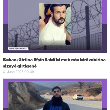
Bokan; Girtina Efşîn Saidî bi mebesta birêvebirina
sizayê girtîgehê
01 June 2025 00:09