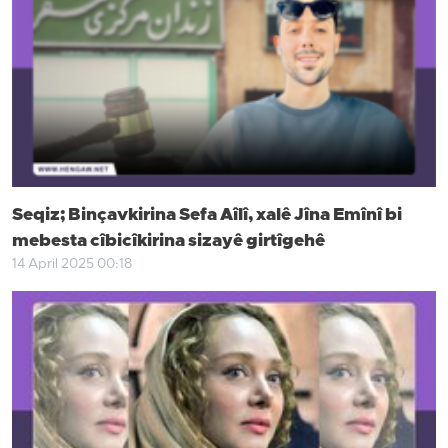
Seqiz; Binçavkirina Sefa Aîlî, xalê Jîna Emînî bi
mebesta cîbicîkirina sizayê girtîgehê
14 April 2025 00:18