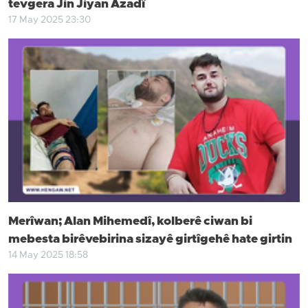
tevgera Jin Jiyan Azadî
17 May 2025 23:30
Merîwan; Alan Mihemedî, kolberê ciwan bi
mebesta birêvebirina sizayê girtîgehê hate girtin
14 May 2025 18:58