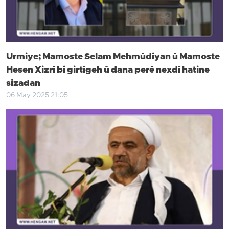
Urmiye; Mamoste Selam Mehmûdiyan û Mamoste
Hesen Xizrî bi girtîgeh û dana perê nexdî hatine
sizadan
06 May 2025 21:05