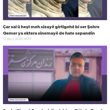
Çar sal û heşt meh sizayê girtîgehê bi ser Şohre
Qemer ya ektera sînemayê de hate sepandin
13 April 2025 16:13