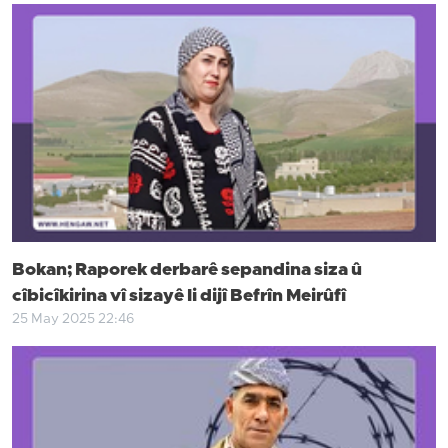
Bokan; Raporek derbarê sepandina siza û
cîbicîkirina vî sizayê li dijî Befrîn Meirûfî
25 May 2025 22:46